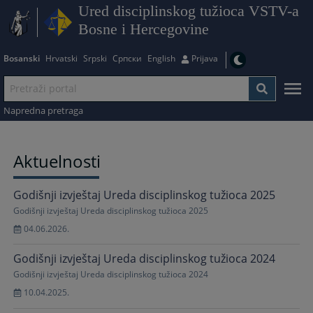
Ured disciplinskog tužioca VSTV-a
Bosne i Hercegovine
Bosanski
Hrvatski
Srpski
Српски
English
Prijava
Napredna pretraga
Aktuelnosti
Godišnji izvještaj Ureda disciplinskog tužioca 2025
Godišnji izvještaj Ureda disciplinskog tužioca 2025
04.06.2026.
Godišnji izvještaj Ureda disciplinskog tužioca 2024
Godišnji izvještaj Ureda disciplinskog tužioca 2024
10.04.2025.