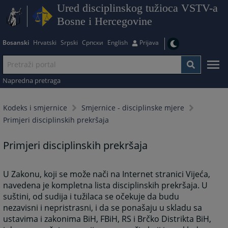
Ured disciplinskog tužioca VSTV-a
Bosne i Hercegovine
Bosanski
Hrvatski
Srpski
Српски
English
Prijava
Napredna pretraga
Kodeks i smjernice
Smjernice - disciplinske mjere
Primjeri disciplinskih prekršaja
Primjeri disciplinskih prekršaja
U Zakonu, koji se može nači na Internet stranici Vijeća,
navedena je kompletna lista disciplinskih prekršaja. U
suštini, od sudija i tužilaca se očekuje da budu
nezavisni i nepristrasni, i da se ponašaju u skladu sa
ustavima i zakonima BiH, FBiH, RS i Brčko Distrikta BiH,