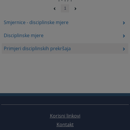
1
Smjernice - disciplinske mjere
Disciplinske mjere
Primjeri disciplinskih prekršaja
Korisni linkovi
Kontakt