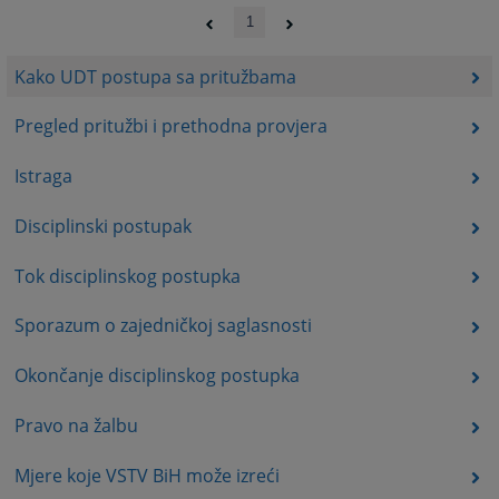
1
Kako UDT postupa sa pritužbama
Pregled pritužbi i prethodna provjera
Istraga
Disciplinski postupak
Tok disciplinskog postupka
Sporazum o zajedničkoj saglasnosti
Okončanje disciplinskog postupka
Pravo na žalbu
Mjere koje VSTV BiH može izreći