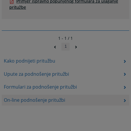
Primjer ispravno popunjenog formulara za ulaganje
pritužbe
1 - 1 / 1
1
Kako podnijeti pritužbu
Upute za podnošenje pritužbi
Formulari za podnošenje pritužbi
On-line podnošenje pritužbi