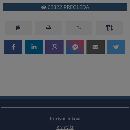
62322
PREGLEDA
Korisni linkovi
Kontakt