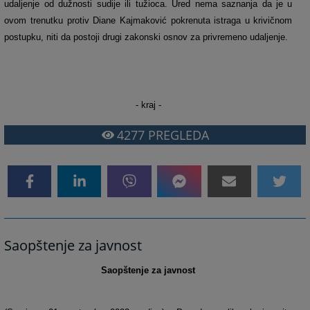
udaljenje od dužnosti sudije ili tužioca. Ured nema saznanja da je u
ovom trenutku protiv Diane Kajmaković pokrenuta istraga u krivičnom
postupku, niti da postoji drugi zakonski osnov za privremeno udaljenje.
- kraj -
4277
PREGLEDA
Saopštenje za javnost
Saopštenje za javnost