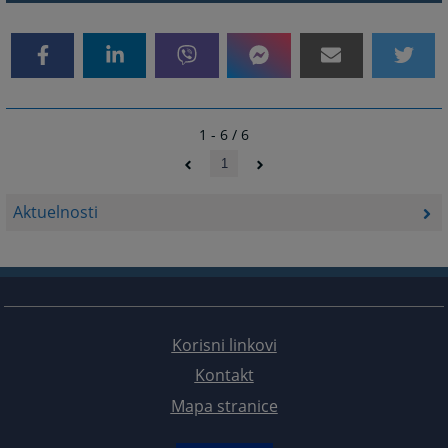
1 - 6 / 6
1
Aktuelnosti
Korisni linkovi
Kontakt
Mapa stranice