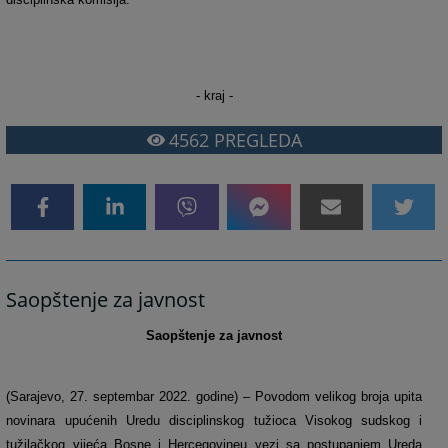
- kraj -
4562
PREGLEDA
Saopštenje za javnost
Saopštenje za javnost
(Sarajevo, 27. septembar 2022. godine) – Povodom velikog broja upita
novinara upućenih Uredu disciplinskog tužioca Visokog sudskog i
tužilačkog vijeća Bosne i Hercegovine
u vezi sa postupanjem Ureda