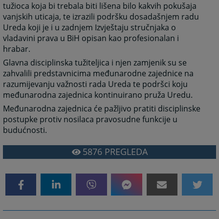
tužioca koja bi trebala biti lišena bilo kakvih pokušaja
vanjskih uticaja, te izrazili podršku dosadašnjem radu
Ureda koji je i u zadnjem Izvještaju stručnjaka o
vladavini prava u BiH opisan kao profesionalan i
hrabar.
Glavna disciplinska tužiteljica i njen zamjenik su se
zahvalili predstavnicima međunarodne zajednice na
razumijevanju važnosti rada Ureda te podršci koju
međunarodna zajednica kontinuirano pruža Uredu.
Međunarodna zajednica će pažljivo pratiti disciplinske
postupke protiv nosilaca pravosudne funkcije u
budućnosti.
5876
PREGLEDA