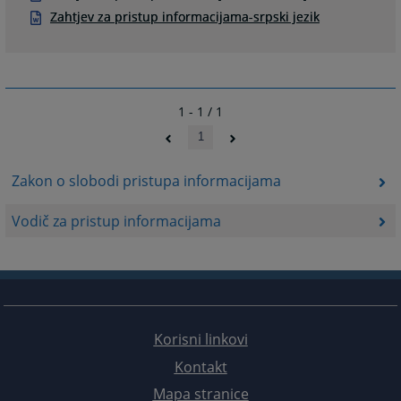
Zahtjev za pristup informacijama-srpski jezik
1 - 1 / 1
1
Zakon o slobodi pristupa informacijama
Vodič za pristup informacijama
Korisni linkovi
Kontakt
Mapa stranice