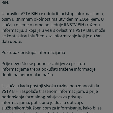
BiH.
U pravilu, VSTV BiH će odobriti pristup informacijama,
osim u iznimnim okolnostima utvrđenim ZOSPI-jem. U
slučaju dileme o tome posjeduje li VSTV BiH traženu
informaciju, a koja je u vezi s ovlastima VSTV BiH, može
se kontaktirati službenik za informiranje koji je dužan
dati upute.
Postupak pristupa informacijama
Prije nego što se podnese zahtjev za pristup
informacijama treba pokušati tražene informacije
dobiti na neformalan način.
U slučaju kada postoji visoka razina pouzdanosti da
VSTV BiH raspolaže traženom informacijom, a prije
podnošenja formalnog zahtjeva za pristup
informacijama, potrebno je doći u doticaj s
službenikom/službenicom za informisanje, kako bi se,