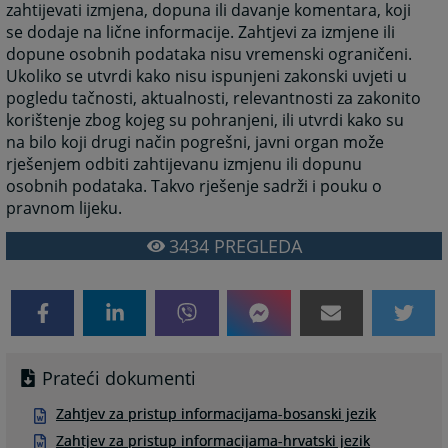
zahtijevati izmjena, dopuna ili davanje komentara, koji
se dodaje na lične informacije. Zahtjevi za izmjene ili
dopune osobnih podataka nisu vremenski ograničeni.
Ukoliko se utvrdi kako nisu ispunjeni zakonski uvjeti u
pogledu tačnosti, aktualnosti, relevantnosti za zakonito
korištenje zbog kojeg su pohranjeni, ili utvrdi kako su
na bilo koji drugi način pogrešni, javni organ može
rješenjem odbiti zahtijevanu izmjenu ili dopunu
osobnih podataka. Takvo rješenje sadrži i pouku o
pravnom lijeku.
3434
PREGLEDA
Prateći dokumenti
Zahtjev za pristup informacijama-bosanski jezik
Zahtjev za pristup informacijama-hrvatski jezik