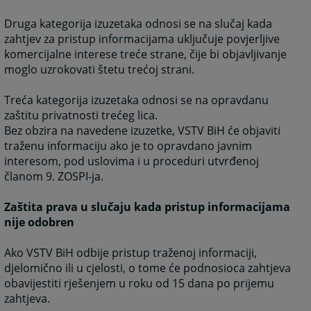
Druga kategorija izuzetaka odnosi se na slučaj kada
zahtjev za pristup informacijama uključuje povjerljive
komercijalne interese treće strane, čije bi objavljivanje
moglo uzrokovati štetu trećoj strani.
Treća kategorija izuzetaka odnosi se na opravdanu
zaštitu privatnosti trećeg lica.
Bez obzira na navedene izuzetke, VSTV BiH će objaviti
traženu informaciju ako je to opravdano javnim
interesom, pod uslovima i u proceduri utvrđenoj
članom 9. ZOSPI-ja.
Zaštita prava u slučaju kada pristup informacijama
nije odobren
Ako VSTV BiH odbije pristup traženoj informaciji,
djelomično ili u cjelosti, o tome će podnosioca zahtjeva
obavijestiti rješenjem u roku od 15 dana po prijemu
zahtjeva.