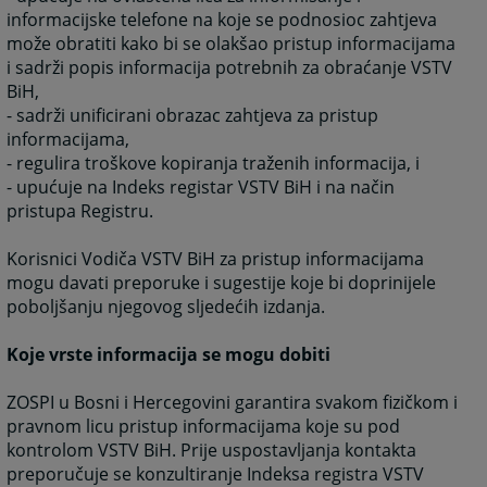
informacijske telefone na koje se podnosioc zahtjeva
može obratiti kako bi se olakšao pristup informacijama
i sadrži popis informacija potrebnih za obraćanje VSTV
BiH,
- sadrži unificirani obrazac zahtjeva za pristup
informacijama,
- regulira troškove kopiranja traženih informacija, i
- upućuje na Indeks registar VSTV BiH i na način
pristupa Registru.
Korisnici Vodiča VSTV BiH za pristup informacijama
mogu davati preporuke i sugestije koje bi doprinijele
poboljšanju njegovog sljedećih izdanja.
Koje vrste informacija se mogu dobiti
ZOSPI u Bosni i Hercegovini garantira svakom fizičkom i
pravnom licu pristup informacijama koje su pod
kontrolom VSTV BiH. Prije uspostavljanja kontakta
preporučuje se konzultiranje Indeksa registra VSTV