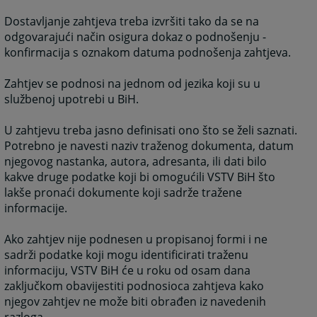
Dostavljanje zahtjeva treba izvršiti tako da se na
odgovarajući način osigura dokaz o podnošenju -
konfirmacija s oznakom datuma podnošenja zahtjeva.
Zahtjev se podnosi na jednom od jezika koji su u
službenoj upotrebi u BiH.
U zahtjevu treba jasno definisati ono što se želi saznati.
Potrebno je navesti naziv traženog dokumenta, datum
njegovog nastanka, autora, adresanta, ili dati bilo
kakve druge podatke koji bi omogućili VSTV BiH što
lakše pronaći dokumente koji sadrže tražene
informacije.
Ako zahtjev nije podnesen u propisanoj formi i ne
sadrži podatke koji mogu identificirati traženu
informaciju, VSTV BiH će u roku od osam dana
zaključkom obavijestiti podnosioca zahtjeva kako
njegov zahtjev ne može biti obrađen iz navedenih