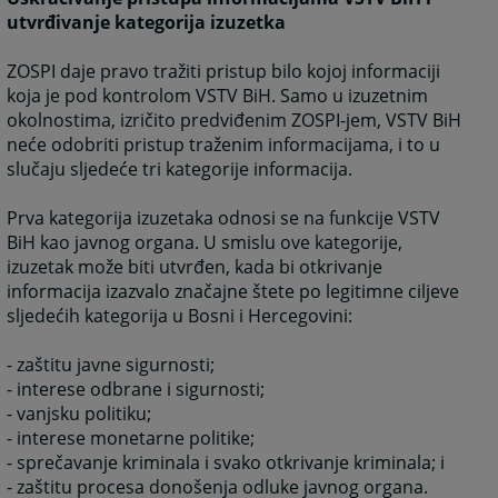
utvrđivanje kategorija izuzetka
ZOSPI daje pravo tražiti pristup bilo kojoj informaciji
koja je pod kontrolom VSTV BiH. Samo u izuzetnim
okolnostima, izričito predviđenim ZOSPI-jem, VSTV BiH
neće odobriti pristup traženim informacijama, i to u
slučaju sljedeće tri kategorije informacija.
Prva kategorija izuzetaka odnosi se na funkcije VSTV
BiH kao javnog organa. U smislu ove kategorije,
izuzetak može biti utvrđen, kada bi otkrivanje
informacija izazvalo značajne štete po legitimne ciljeve
sljedećih kategorija u Bosni i Hercegovini:
- zaštitu javne sigurnosti;
- interese odbrane i sigurnosti;
- vanjsku politiku;
- interese monetarne politike;
- sprečavanje kriminala i svako otkrivanje kriminala; i
- zaštitu procesa donošenja odluke javnog organa.