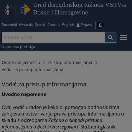
Ured disciplinskog tužioca VSTV-a
Bosne i Hercegovine
Bosanski
Hrvatski
Srpski
Српски
English
Prijava
Napredna pretraga
Odnosi sa javnošću
Pristup informacijama
Vodič za pristup informacijama
Vodič za pristup informacijama
Uvodne napomene
Ovaj vodič urađen je kako bi pomogao podnosiocima
zahtjeva u ostvarivanju prava pristupa informacijama u
skladu s odredbama
Zakona o slobodi pristupa
informacijama u Bosni i Hercegovini
(“Službeni glasnik