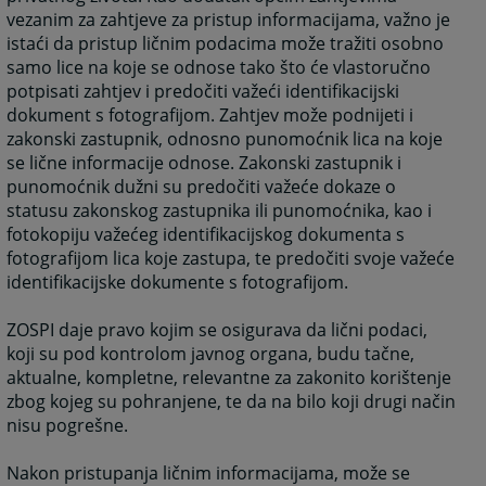
vezanim za zahtjeve za pristup informacijama, važno je
istaći da pristup ličnim podacima može tražiti osobno
samo lice na koje se odnose tako što će vlastoručno
potpisati zahtjev i predočiti važeći identifikacijski
dokument s fotografijom. Zahtjev može podnijeti i
zakonski zastupnik, odnosno punomoćnik lica na koje
se lične informacije odnose. Zakonski zastupnik i
punomoćnik dužni su predočiti važeće dokaze o
statusu zakonskog zastupnika ili punomoćnika, kao i
fotokopiju važećeg identifikacijskog dokumenta s
fotografijom lica koje zastupa, te predočiti svoje važeće
identifikacijske dokumente s fotografijom.
ZOSPI daje pravo kojim se osigurava da lični podaci,
koji su pod kontrolom javnog organa, budu tačne,
aktualne, kompletne, relevantne za zakonito korištenje
zbog kojeg su pohranjene, te da na bilo koji drugi način
nisu pogrešne.
Nakon pristupanja ličnim informacijama, može se