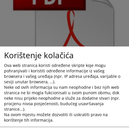
Korištenje kolačića
Ova web stranica koristi određene skripte koje mogu
pohranjivati i koristiti određene informacije iz vašeg
browsera i vašeg uređaja (npr. IP adresa uređaja, varijable o
sesiji unutar browsera, ...).
Neke od ovih informacija su nam neophodne i bez njih web
stranica ne bi mogla fukcionisati u svom punom obimu, dok
neke nisu prijeko neophodne a služe za dodatne stvari (npr.
procjenu nivoa posjećenosti, budućeg usavršavanja
stranice...).
Na ovom mjestu možete dozvoliti ili uskratiti pravo na
korištenje tih informacija.